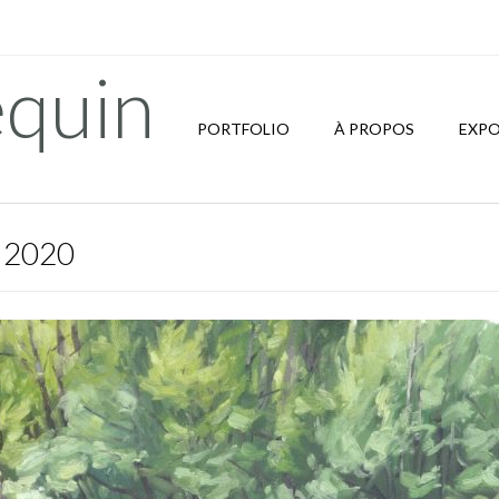
quin
PORTFOLIO
À PROPOS
EXPO
, 2020