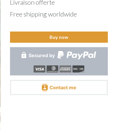
Livraison offerte
Free shipping worldwide
Buy now
Secured by
Contact me