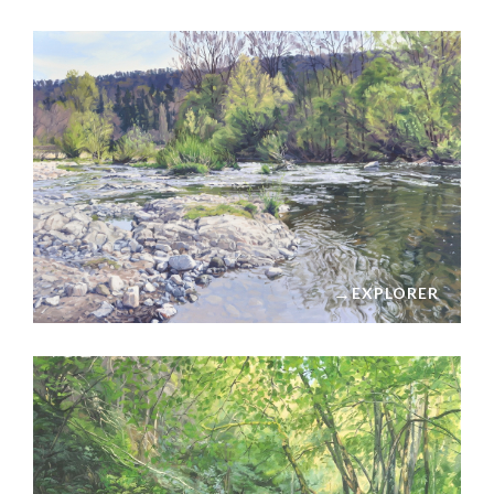
→
EXPLORER