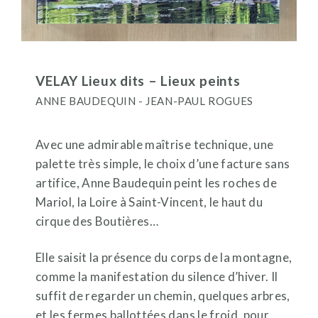
VELAY Lieux dits – Lieux peints
ANNE BAUDEQUIN - JEAN-PAUL ROGUES
Avec une admirable maîtrise technique, une
palette très simple, le choix d’une facture sans
artifice, Anne Baudequin peint les roches de
Mariol, la Loire à Saint-Vincent, le haut du
cirque des Boutières…
Elle saisit la présence du corps de la montagne,
comme la manifestation du silence d’hiver. Il
suffit de regarder un chemin, quelques arbres,
et les fermes ballottées dans le froid, pour