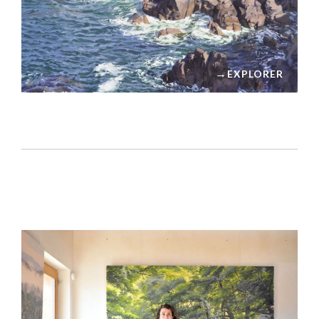
→
EXPLORER