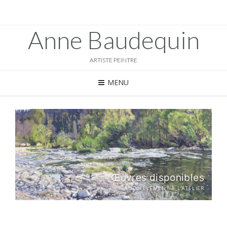
Anne Baudequin
ARTISTE PEINTRE
MENU
Œuvres disponibles
→
ACTUELLEMENT À L’ATELIER