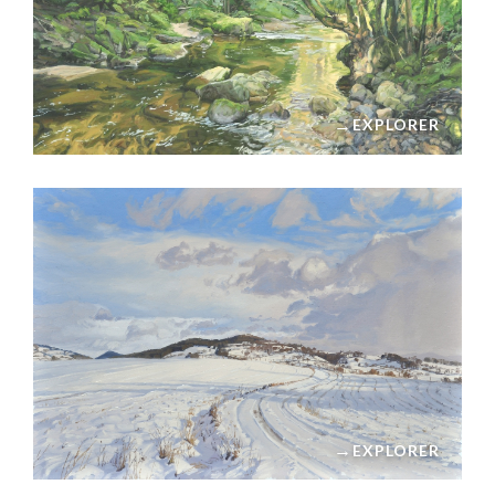
→
EXPLORER
→
EXPLORER