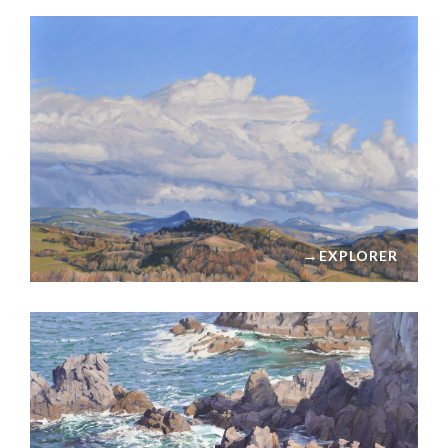
→
EXPLORER