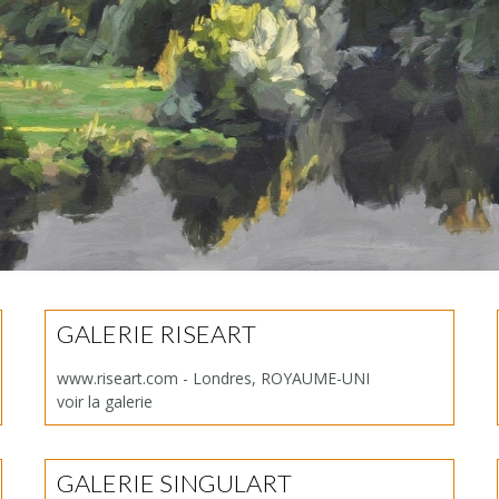
GALERIE RISEART
www.riseart.com - Londres, ROYAUME-UNI
voir la galerie
GALERIE SINGULART