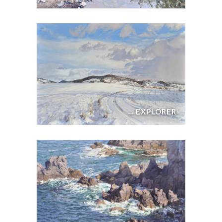
→
EXPLORER