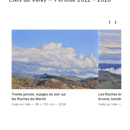
‹
›
Trente janvier, nuages du soir sur
Les Roches de Mari
les Roches de Mariol
brume, lumière du
Huile sur toile — 89 x 130 cm — 2026
Huile sur toile — 89 