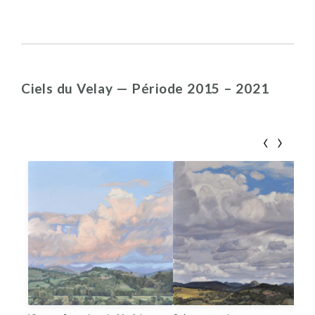
Ciels du Velay — Période 2015 – 2021
‹
›