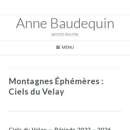
Anne Baudequin
ARTISTE PEINTRE
MENU
Montagnes Éphémères :
Ciels du Velay
Ciels du Velay — Période 2022 – 2026