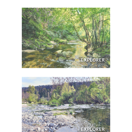
→
EXPLORER
→
EXPLORER