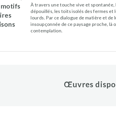
À travers une touche vive et spontanée, 
 motifs
dépouillés, les toits isolés des fermes et
ires
lourds. Par ce dialogue de matière et de l
aisons
insoupçonnée de ce paysage proche, là o
contemplation.
Œuvres dispon