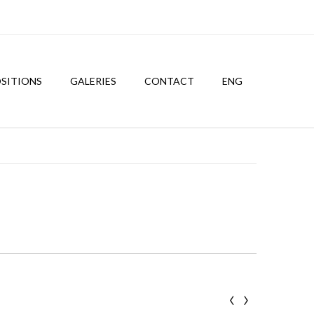
SITIONS
GALERIES
CONTACT
ENG
‹
›