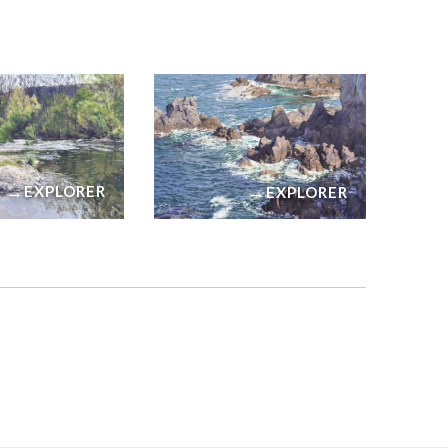
→
→
EXPLORER
EXPLORER