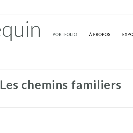
quin
PORTFOLIO
À PROPOS
EXPO
 Les chemins familiers