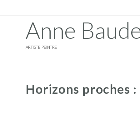
Anne Baude
ARTISTE PEINTRE
Horizons proches :