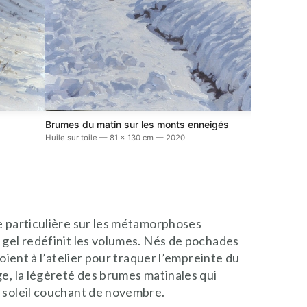
Brumes du matin sur les monts enneigés
Huile sur toile — 81 x 130 cm — 2020
ce particulière sur les métamorphoses
e gel redéfinit les volumes. Nés de pochades
loient à l’atelier pour traquer l’empreinte du
ge, la légèreté des brumes matinales qui
n soleil couchant de novembre.