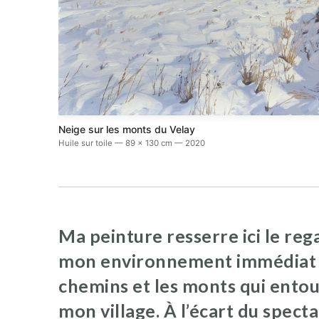
Neige sur les monts du Velay
Huile sur toile — 89 x 130 cm — 2020
Ma peinture resserre ici le reg
mon environnement immédiat :
chemins et les monts qui ento
mon village. À l’écart du specta