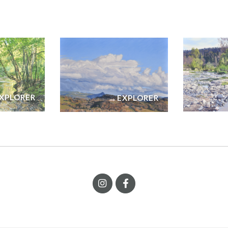
→
XPLORER
EXPLORER