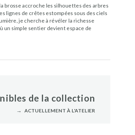
la brosse accroche les silhouettes des arbres
 les lignes de crêtes estompées sous des ciels
umière, je cherche à révéler la richesse
ù un simple sentier devient espace de
ibles de la collection
→
ACTUELLEMENT À L'ATELIER