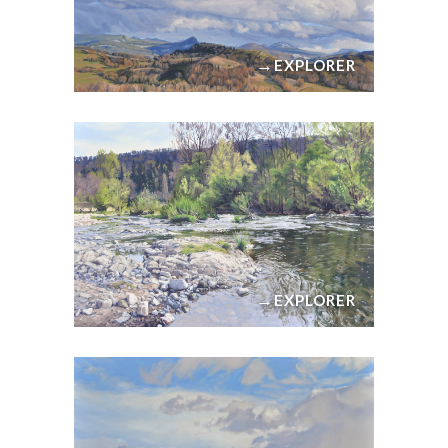
→
EXPLORER
→
EXPLORER