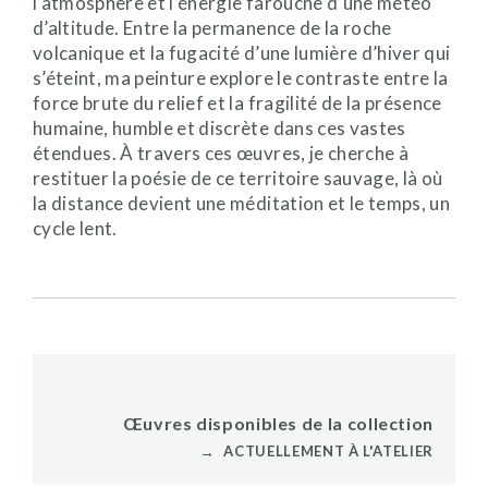
l’atmosphère et l’énergie farouche d’une météo
d’altitude. Entre la permanence de la roche
volcanique et la fugacité d’une lumière d’hiver qui
s’éteint, ma peinture explore le contraste entre la
force brute du relief et la fragilité de la présence
humaine, humble et discrète dans ces vastes
étendues. À travers ces œuvres, je cherche à
restituer la poésie de ce territoire sauvage, là où
la distance devient une méditation et le temps, un
cycle lent.
Œuvres disponibles de la collection
→
ACTUELLEMENT À L'ATELIER