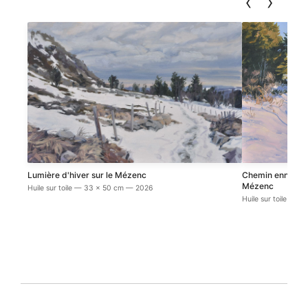
‹
›
Lumière d'hiver sur le Mézenc
Chemin enneigé s
Mézenc
Huile sur toile — 33 x 50 cm — 2026
Huile sur toile — 