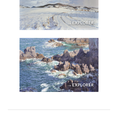
→
EXPLORER
→
EXPLORER