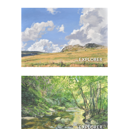
→
EXPLORER
→
EXPLORER