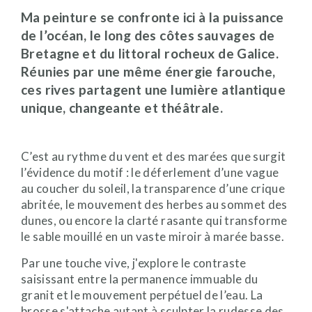
Ma peinture se confronte ici à la puissance
de l’océan, le long des côtes sauvages de
Bretagne et du littoral rocheux de Galice.
Réunies par une même énergie farouche,
ces rives partagent une lumière atlantique
unique, changeante et théâtrale.
C’est au rythme du vent et des marées que surgit
l’évidence du motif : le déferlement d’une vague
au coucher du soleil, la transparence d’une crique
abritée, le mouvement des herbes au sommet des
dunes, ou encore la clarté rasante qui transforme
le sable mouillé en un vaste miroir à marée basse.
Par une touche vive, j'explore le contraste
saisissant entre la permanence immuable du
granit et le mouvement perpétuel de l’eau. La
brosse s'attache autant à sculpter la rudesse des