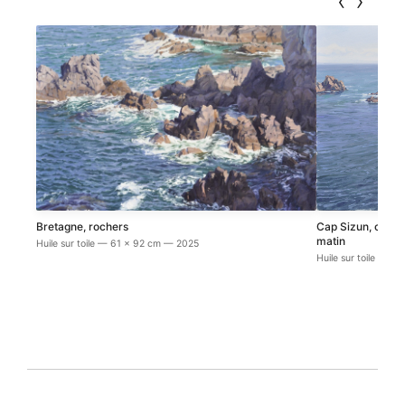
‹
›
Bretagne, rochers
Cap Sizun, crique
matin
Huile sur toile — 61 x 92 cm — 2025
Huile sur toile — 