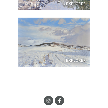
→
EXPLORER
→
EXPLORER