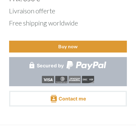
Livraison offerte
Free shipping worldwide
Buy now
Secured by
Contact me