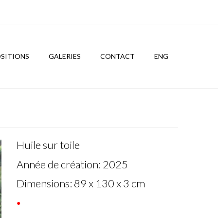
SITIONS
GALERIES
CONTACT
ENG
Huile sur toile
Année de création: 2025
Dimensions: 89 x 130 x 3 cm
●