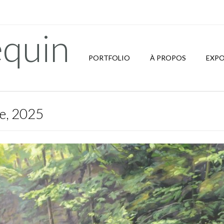
quin
PORTFOLIO
À PROPOS
EXPO
e, 2025