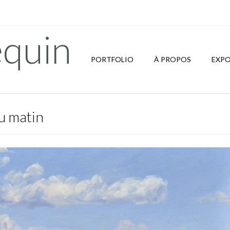
quin
PORTFOLIO
À PROPOS
EXPO
du matin