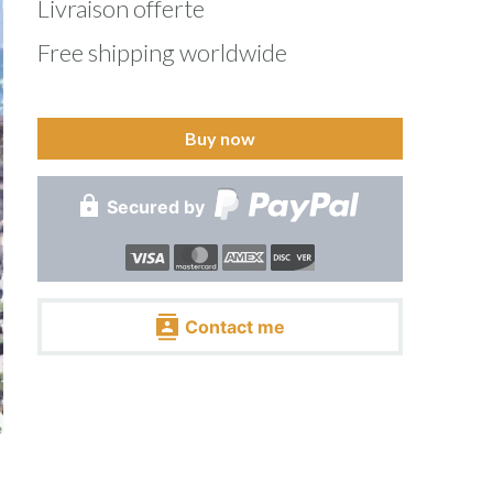
Livraison offerte
Free shipping worldwide
Buy now
Secured by
Contact me