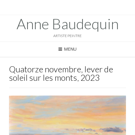
Anne Baudequin
ARTISTE PEINTRE
MENU
Quatorze novembre, lever de
soleil sur les monts, 2023