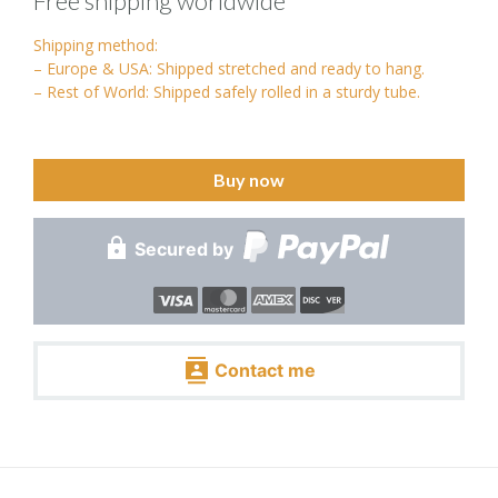
Free shipping worldwide
Shipping method:
– Europe & USA: Shipped stretched and ready to hang.
– Rest of World: Shipped safely rolled in a sturdy tube.
Buy now
Secured by
Contact me