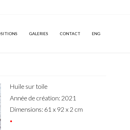
SITIONS
GALERIES
CONTACT
ENG
Huile sur toile
Année de création: 2021
Dimensions: 61 x 92 x 2 cm
●