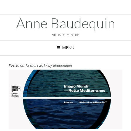
Anne Baudequin
ARTISTE PEINTRE
MENU
Posted on
13 mars 2017
by
abaudequin