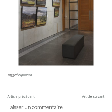
Tagged
exposition
N
Article précédent
Article suivant
a
Laisser un commentaire
v